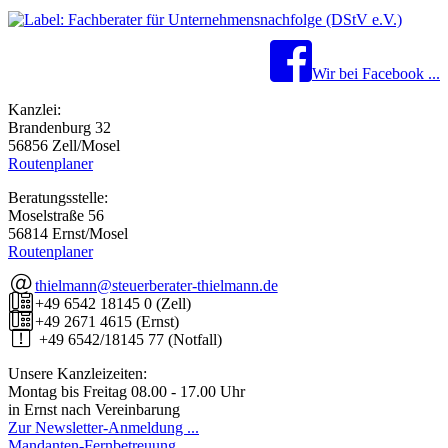
Wir bei Facebook ...
Kanzlei:
Brandenburg 32
56856 Zell/Mosel
Routenplaner
Beratungsstelle:
Moselstraße 56
56814 Ernst/Mosel
Routenplaner
thielmann@steuerberater-thielmann.de
+49 6542 18145 0 (Zell)
+49 2671 4615 (Ernst)
+49 6542/18145 77 (Notfall)
Unsere Kanzleizeiten:
Montag bis Freitag 08.00 - 17.00 Uhr
in Ernst nach Vereinbarung
Zur Newsletter-Anmeldung ...
Mandanten-Fernbetreuung