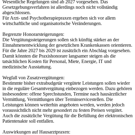
Wesentliche Regelungen sind ab 2027 vorgesehen. Das
Gesetzgebungsverfahren ist allerdings noch nicht vollständig
abgeschlossen.
Für Arzt- und Psychotherapiepraxen ergeben sich vor allem
wirtschaftliche und organisatorische Veränderungen.
Begrenzte Honorarsteigerungen:
Die Vergütungssteigerungen sollen sich künftig stärker an der
Einnahmenentwicklung der gesetzlichen Krankenkassen orientieren.
Für die Jahre 2027 bis 2029 ist zusätzlich ein Abschlag vorgesehen.
Damit könnten die Praxishonorare langsamer steigen als die
tatsächlichen Kosten für Personal, Miete, Energie, IT und
medizinische Ausstattung.
Wegfall von Zusatzvergütungen:
Bestimmte bisher extrabudgetär vergütete Leistungen sollen wieder
in die reguläre Gesamtvergütung einbezogen werden. Dazu gehören
insbesondere: offene Sprechstunden, Termine nach hausärztlicher
Vermittlung, Vermittlungen über Terminservicestellen. Die
Leistungen können weiterhin angeboten werden, werden jedoch
voraussichtlich nicht mehr gesondert zu festen Preisen vergütet.
Auch die zusätzliche Vergütung für die Befüllung der elektronischen
Patientenakte soll entfallen.
Auswirkungen auf Hausarztpraxen: