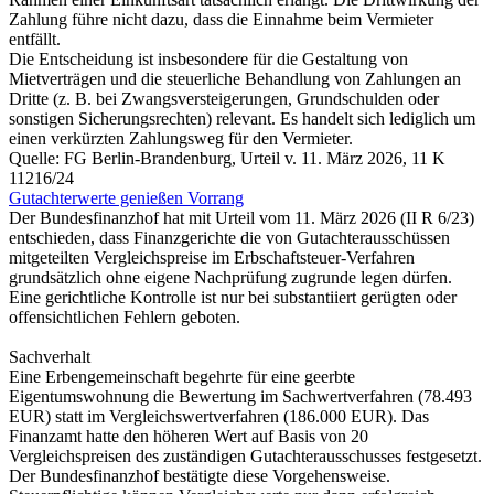
Zahlung führe nicht dazu, dass die Einnahme beim Vermieter
entfällt.
Die Entscheidung ist insbesondere für die Gestaltung von
Mietverträgen und die steuerliche Behandlung von Zahlungen an
Dritte (z. B. bei Zwangsversteigerungen, Grundschulden oder
sonstigen Sicherungsrechten) relevant. Es handelt sich lediglich um
einen verkürzten Zahlungsweg für den Vermieter.
Quelle: FG Berlin-Brandenburg, Urteil v. 11. März 2026, 11 K
11216/24
Gutachterwerte genießen Vorrang
Der Bundesfinanzhof hat mit Urteil vom 11. März 2026 (II R 6/23)
entschieden, dass Finanzgerichte die von Gutachterausschüssen
mitgeteilten Vergleichspreise im Erbschaftsteuer-Verfahren
grundsätzlich ohne eigene Nachprüfung zugrunde legen dürfen.
Eine gerichtliche Kontrolle ist nur bei substantiiert gerügten oder
offensichtlichen Fehlern geboten.
Sachverhalt
Eine Erbengemeinschaft begehrte für eine geerbte
Eigentumswohnung die Bewertung im Sachwertverfahren (78.493
EUR) statt im Vergleichswertverfahren (186.000 EUR). Das
Finanzamt hatte den höheren Wert auf Basis von 20
Vergleichspreisen des zuständigen Gutachterausschusses festgesetzt.
Der Bundesfinanzhof bestätigte diese Vorgehensweise.