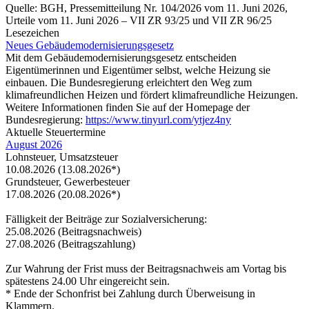
Quelle: BGH, Pressemitteilung Nr. 104/2026 vom 11. Juni 2026,
Urteile vom 11. Juni 2026 – VII ZR 93/25 und VII ZR 96/25
Lesezeichen
Neues Gebäudemodernisierungsgesetz
Mit dem Gebäudemodernisierungsgesetz entscheiden
Eigentümerinnen und Eigentümer selbst, welche Heizung sie
einbauen. Die Bundesregierung erleichtert den Weg zum
klimafreundlichen Heizen und fördert klimafreundliche Heizungen.
Weitere Informationen finden Sie auf der Homepage der
Bundesregierung:
https://www.tinyurl.com/ytjez4ny
Aktuelle Steuertermine
August 2026
Lohnsteuer, Umsatzsteuer
10.08.2026 (13.08.2026*)
Grundsteuer, Gewerbesteuer
17.08.2026 (20.08.2026*)
Fälligkeit der Beiträge zur Sozialversicherung:
25.08.2026 (Beitragsnachweis)
27.08.2026 (Beitragszahlung)
Zur Wahrung der Frist muss der Beitragsnachweis am Vortag bis
spätestens 24.00 Uhr eingereicht sein.
* Ende der Schonfrist bei Zahlung durch Überweisung in
Klammern.