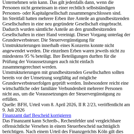
Unternehmen sein kann. Das gilt jedenfalls dann, wenn die
Personen nicht gemeinsam in einer rechtlich selbstständigen
Personen- oder Kapitalgesellschaft zusammengeschlossen sind.
Im Streitfall hatten mehrere Erben ihre Anteile an grundbesitzenden
Gesellschaften in eine neu gegründete Gesellschaft eingebracht.
Dadurch wurden sämtliche Anteile an den grundbesitzenden
Gesellschaften in einer Hand vereinigt. Dieser Vorgang unterlag der
Grunderwerbsteuer. Die Steuervergünstigung für
Umstrukturierungen innerhalb eines Konzerns konnte nicht
angewendet werden. Die einzelnen Erben waren jeweils nicht zu
mindestens 95 % beteiligt. Ihre Beteiligungen durften für die
Prüfung der Voraussetzungen auch nicht einfach
zusammengerechnet werden.
Umstrukturierungen mit grundbesitzenden Gesellschaften sollten
bereits vor der Umsetzung sorgfältig auf mögliche
Grunderwerbsteuerfolgen geprüft werden. Insbesondere reicht eine
wirtschaftliche oder familiäre Verbundenheit mehrerer Personen
nicht aus, um die Voraussetzungen der Steuervergünstigung zu
erfüllen.
Quelle: BFH, Urteil vom 8. April 2026, II R 2/23, veröffentlicht am
9. Juli 2026
Finanzamt darf Bescheid korrigieren
Das Finanzamt kann Schreib-, Rechenfehler und vergleichbare
offensichtliche Versehen in einem Steuerbescheid nachträglich
berichtigen. Nach einem Urteil des Finanzgerichts Köln gilt dies