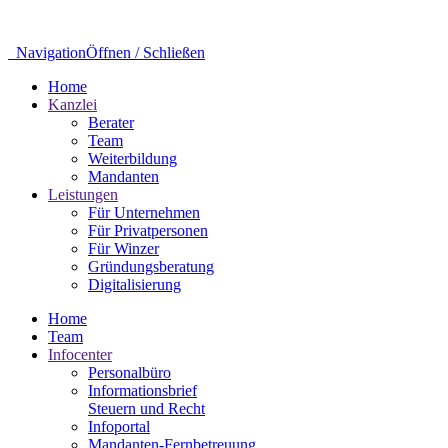
Navigation
Öffnen / Schließen
Home
Kanzlei
Berater
Team
Weiterbildung
Mandanten
Leistungen
Für Unternehmen
Für Privatpersonen
Für Winzer
Gründungsberatung
Digitalisierung
Home
Team
Infocenter
Personalbüro
Informationsbrief
Steuern und Recht
Infoportal
Mandanten-Fernbetreuung