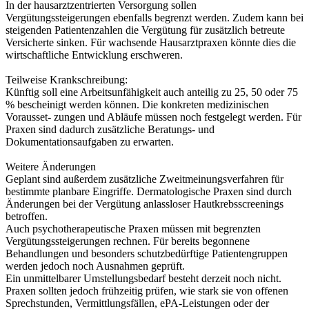
In der hausarztzentrierten Versorgung sollen
Vergütungssteigerungen ebenfalls begrenzt werden. Zudem kann bei
steigenden Patientenzahlen die Vergütung für zusätzlich betreute
Versicherte sinken. Für wachsende Hausarztpraxen könnte dies die
wirtschaftliche Entwicklung erschweren.
Teilweise Krankschreibung:
Künftig soll eine Arbeitsunfähigkeit auch anteilig zu 25, 50 oder 75
% bescheinigt werden können. Die konkreten medizinischen
Vorausset- zungen und Abläufe müssen noch festgelegt werden. Für
Praxen sind dadurch zusätzliche Beratungs- und
Dokumentationsaufgaben zu erwarten.
Weitere Änderungen
Geplant sind außerdem zusätzliche Zweitmeinungsverfahren für
bestimmte planbare Eingriffe. Dermatologische Praxen sind durch
Änderungen bei der Vergütung anlassloser Hautkrebsscreenings
betroffen.
Auch psychotherapeutische Praxen müssen mit begrenzten
Vergütungssteigerungen rechnen. Für bereits begonnene
Behandlungen und besonders schutzbedürftige Patientengruppen
werden jedoch noch Ausnahmen geprüft.
Ein unmittelbarer Umstellungsbedarf besteht derzeit noch nicht.
Praxen sollten jedoch frühzeitig prüfen, wie stark sie von offenen
Sprechstunden, Vermittlungsfällen, ePA-Leistungen oder der